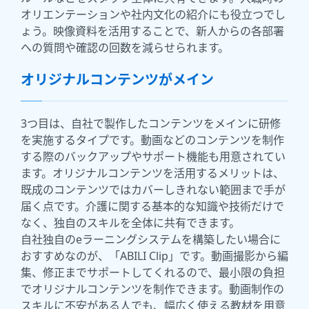
オリエンテーションや社内文化の紹介にも役立つでし
ょう。映像資料を活用することで、新人からの各部署
への質問や確認の回数を減らせられます。
オリジナルコンテンツがメイン
3つ目は、自社で製作したコンテンツをメインに研修
を実施するタイプです。動画などのコンテンツを制作
する際のバックアップやサポート機能も用意されてい
ます。オリジナルコンテンツを活用するメリットは、
既成のコンテンツではカバーしきれない範囲まで手が
届く点です。介護に関する基本的な知識や技術だけで
なく、独自のスキルを全体に共有できます。
自社独自のeラーニングシステムを構築したい場合に
おすすめなのが、「ABILI Clip」です。動画撮影から編
集、修正までサポートしてくれるので、最小限の負担
でオリジナルコンテンツを制作できます。動画制作の
スキルに不安がある人でも、幅広く使える教材を用意