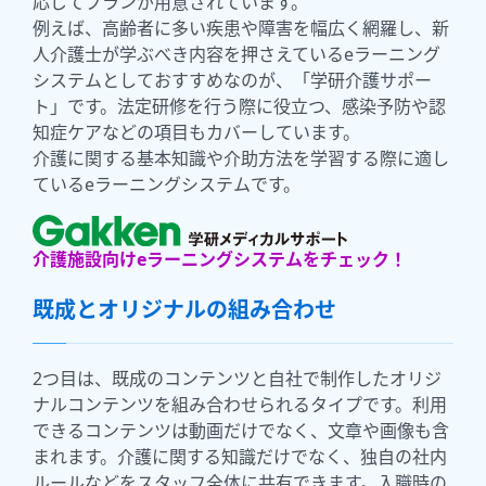
応じてプランが用意されています。
例えば、高齢者に多い疾患や障害を幅広く網羅し、新
人介護士が学ぶべき内容を押さえているeラーニング
システムとしておすすめなのが、「学研介護サポー
ト」です。法定研修を行う際に役立つ、感染予防や認
知症ケアなどの項目もカバーしています。
介護に関する基本知識や介助方法を学習する際に適し
ているeラーニングシステムです。
介護施設向けeラーニングシステムをチェック！
既成とオリジナルの組み合わせ
2つ目は、既成のコンテンツと自社で制作したオリジ
ナルコンテンツを組み合わせられるタイプです。利用
できるコンテンツは動画だけでなく、文章や画像も含
まれます。介護に関する知識だけでなく、独自の社内
ルールなどをスタッフ全体に共有できます。入職時の