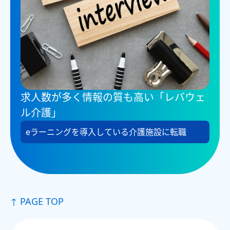
求人数が多く情報の質も高い「レバウェ
ル介護」
eラーニングを導入している介護施設に転職
↑ PAGE TOP