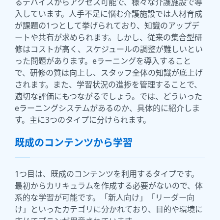
るデバイスからアクセス可能で、様々な介護施設で導
入しています。人手不足に悩む介護施設では人材育成
が課題の1つとして挙げられており、知識のアップデ
ートや共有が求められます。しかし、従来の集合型研
修はコストが高く、スケジュールの調整が難しいとい
った問題があります。eラーニングを導入すること
で、研修の質は向上し、スタッフ全体の知識が底上げ
されます。また、学習状況の進捗を管理することで、
適切な評価にもつながるでしょう。では、どういった
eラーニングシステムがあるのか、具体的に紹介しま
す。主に3つのタイプに分けられます。
既成のコンテンツから学習
1つ目は、既成のコンテンツを利用するタイプです。
最初からカリキュラムを作成する必要がないので、体
系的な学習が可能です。「新人向け」「リーダー向
け」といったカテゴリに分かれており、目的や環境に