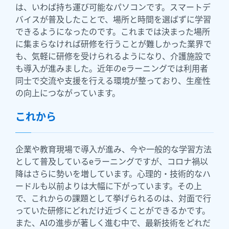
は、いわば持ち運び可能なパソコンです。スマートデ
バイスが普及したことで、場所と時間を選ばずに学習
できるようになったのです。これまでは決まった場所
に集まらなければ研修を行うことが難しかった業界で
も、気軽に研修を受けられるようになり、介護施設で
も導入が進みました。近年のeラーニングでは利用者
同士で交流や支援を行える環境が整っており、生産性
の向上につながっています。
これから
企業や教育現場で導入が進み、今や一般的な学習方法
として普及しているeラーニングですが、コロナ禍以
降はさらに勢いを増しています。心理的・技術的なハ
ードルも以前よりは大幅に下がっています。その上
で、これからの課題として挙げられるのは、対面で行
っていた研修にどれだけ近づくことができるかです。
また、AIの進歩が著しく進む中で、最新技術をどれだ