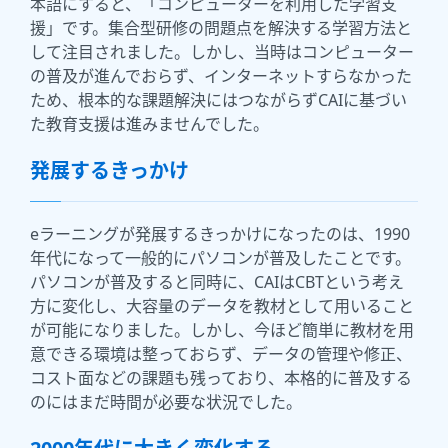
本語にすると、「コンピューターを利用した学習支
援」です。集合型研修の問題点を解決する学習方法と
して注目されました。しかし、当時はコンピューター
の普及が進んでおらず、インターネットすらなかった
ため、根本的な課題解決にはつながらずCAIに基づい
た教育支援は進みませんでした。
発展するきっかけ
eラーニングが発展するきっかけになったのは、1990
年代になって一般的にパソコンが普及したことです。
パソコンが普及すると同時に、CAIはCBTという考え
方に変化し、大容量のデータを教材として用いること
が可能になりました。しかし、今ほど簡単に教材を用
意できる環境は整っておらず、データの管理や修正、
コスト面などの課題も残っており、本格的に普及する
のにはまだ時間が必要な状況でした。