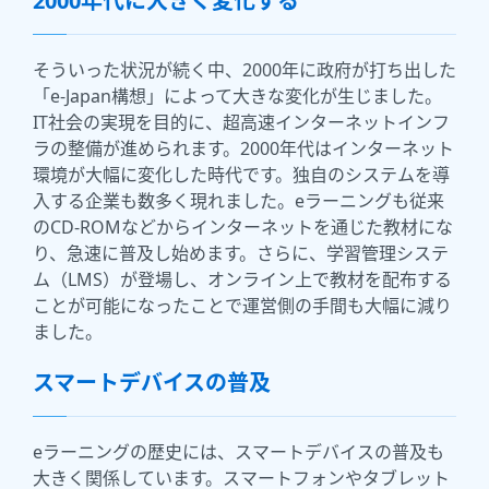
2000年代に大きく変化する
そういった状況が続く中、2000年に政府が打ち出した
「e-Japan構想」によって大きな変化が生じました。
IT社会の実現を目的に、超高速インターネットインフ
ラの整備が進められます。2000年代はインターネット
環境が大幅に変化した時代です。独自のシステムを導
入する企業も数多く現れました。eラーニングも従来
のCD-ROMなどからインターネットを通じた教材にな
り、急速に普及し始めます。さらに、学習管理システ
ム（LMS）が登場し、オンライン上で教材を配布する
ことが可能になったことで運営側の手間も大幅に減り
ました。
スマートデバイスの普及
eラーニングの歴史には、スマートデバイスの普及も
大きく関係しています。スマートフォンやタブレット