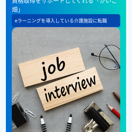
資格取得をサポートしてくれる「かいご
畑」
eラーニングを導入している介護施設に転職